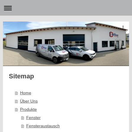
Sitemap
Home
Über Uns
Produkte
Fenster
Fensteraustausch