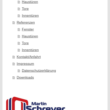
Haustüren
Tore
Innentüren
Referenzen
Fenster
Haustüren
Tore
Innentüren
Kontakt/Anfahrt
Impressum
Datenschutzerklärung
Downloads